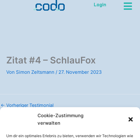
Zum
Login
Inhalt
springen
Zitat #4 – SchlauFox
Von
Simon Zeltsmann
/
27. November 2023
←
Vorheriger Testimonial
Cookie-Zustimmung
verwalten
Um dir ein optimales Erlebnis zu bieten, verwenden wir Technologien wie