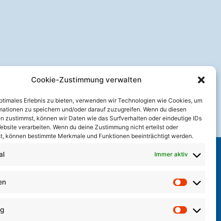
Cookie-Zustimmung verwalten
optimales Erlebnis zu bieten, verwenden wir Technologien wie Cookies, um
mationen zu speichern und/oder darauf zuzugreifen. Wenn du diesen
n zustimmst, können wir Daten wie das Surfverhalten oder eindeutige IDs
ebsite verarbeiten. Wenn du deine Zustimmung nicht erteilst oder
t, können bestimmte Merkmale und Funktionen beeinträchtigt werden.
al
Immer aktiv
en
Kontakt
Statistik
Impressum
Datenschutzhinweise
ng
Cookie-Richtlinie (EU)
Marketin