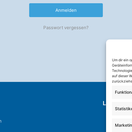
Passwort vergessen?
Um dir ein 
Geräteinfor
Technologie
auf dieser W
zurückziehs
Funktion
Links
Statistik
n
Marketi